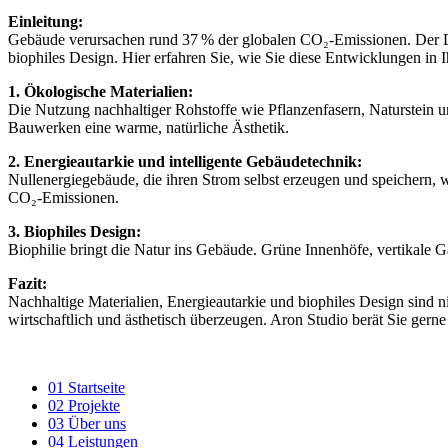
Einleitung:
Gebäude verursachen rund 37 % der globalen CO₂‑Emissionen. Der Dru
biophiles Design. Hier erfahren Sie, wie Sie diese Entwicklungen in Ih
1. Ökologische Materialien:
Die Nutzung nachhaltiger Rohstoffe wie Pflanzenfasern, Naturstein u
Bauwerken eine warme, natürliche Ästhetik.
2. Energieautarkie und intelligente Gebäudetechnik:
Nullenergiegebäude, die ihren Strom selbst erzeugen und speichern,
CO₂‑Emissionen.
3. Biophiles Design:
Biophilie bringt die Natur ins Gebäude. Grüne Innenhöfe, vertikale 
Fazit:
Nachhaltige Materialien, Energieautarkie und biophiles Design sind n
wirtschaftlich und ästhetisch überzeugen. Aron Studio berät Sie gern
01
Startseite
02
Projekte
03
Über uns
04
Leistungen