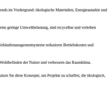
ends im Vordergrund: ökologische Materialien, Energieautarkie und
eine geringe Umweltbelastung, sind recycelbar und verleihen
te Gebäudemanagementsysteme reduzieren Betriebskosten und
as Wohlbefinden der Nutzer und verbessern das Raumklima.
utzen Sie diese Konzepte, um Projekte zu schaffen, die ökologisch,