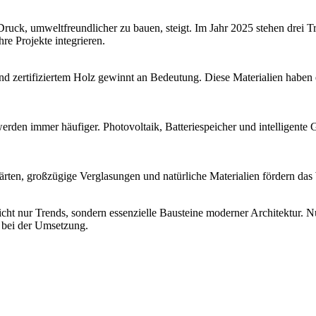
ck, umweltfreundlicher zu bauen, steigt. Im Jahr 2025 stehen drei Tr
re Projekte integrieren.
nd zertifiziertem Holz gewinnt an Bedeutung. Diese Materialien haben 
 werden immer häufiger. Photovoltaik, Batteriespeicher und intelligen
Gärten, großzügige Verglasungen und natürliche Materialien fördern d
icht nur Trends, sondern essenzielle Bausteine moderner Architektur. N
e bei der Umsetzung.