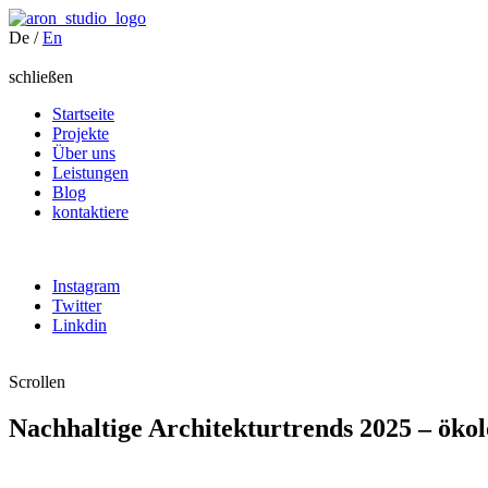
De
/
En
schließen
Startseite
Projekte
Über uns
Leistungen
Blog
kontaktiere
Instagram
Twitter
Linkdin
Scrollen
Nachhaltige Architekturtrends 2025 – ökol