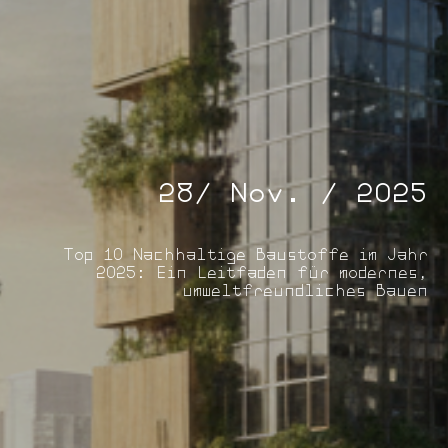
28/ Nov. / 2025
Top 10 Nachhaltige Baustoffe im Jahr
2025: Ein Leitfaden für modernes,
umweltfreundliches Bauen