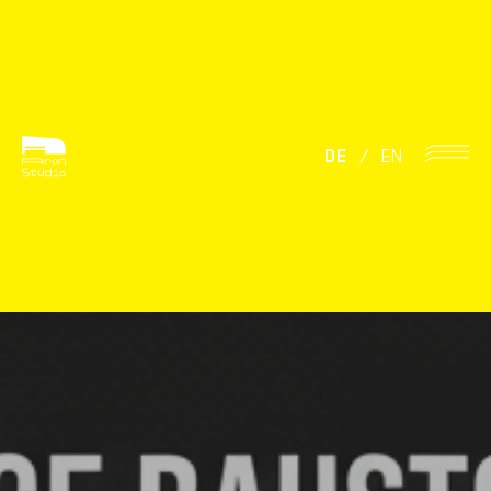
DE
/
EN