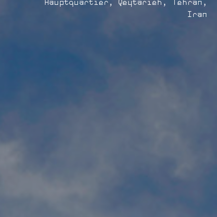
Hauptquartier, Qeytarieh, Tehran,
Iran