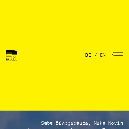
DE
/
EN
Saba Bürogebäude, Neka Novin